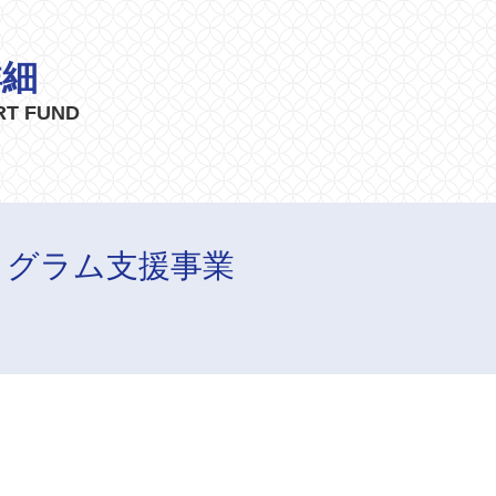
詳細
RT FUND
プログラム支援事業