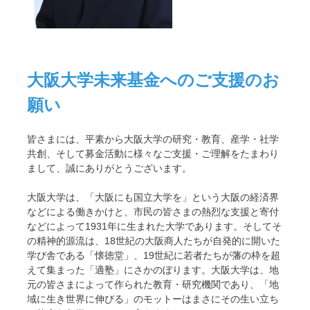
大阪大学未来基金へのご支援のお
願い
皆さまには、平素から大阪大学の研究・教育、産学・社学
共創、そして募金活動に様々なご支援・ご理解をたまわり
まして、誠にありがとうございます。
大阪大学は、「大阪にも国立大学を」という大阪の経済界
などによる働きかけと、市民の皆さまの熱烈な支援と寄付
などによって1931年に生まれた大学であります。そしてそ
の精神的源流は、18世紀の大阪商人たちが自発的に開いた
学び舎である「懐徳堂」、19世紀に若者たちが藩の枠を超
えて集まった「適塾」にさかのぼります。大阪大学は、地
元の皆さまによって作られた教育・研究機関であり、「地
域に生き世界に伸びる」のモットーはまさにその生い立ち