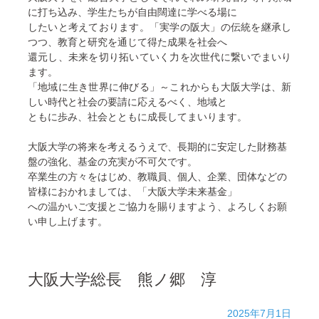
に打ち込み、学生たちが自由闊達に学べる場に
したいと考えております。「実学の阪大」の伝統を継承し
つつ、教育と研究を通じて得た成果を社会へ
還元し、未来を切り拓いていく力を次世代に繋いでまいり
ます。
「地域に生き世界に伸びる」～これからも大阪大学は、新
しい時代と社会の要請に応えるべく、地域と
ともに歩み、社会とともに成長してまいります。
大阪大学の将来を考えるうえで、長期的に安定した財務基
盤の強化、基金の充実が不可欠です。
卒業生の方々をはじめ、教職員、個人、企業、団体などの
皆様におかれましては、「大阪大学未来基金」
への温かいご支援とご協力を賜りますよう、よろしくお願
い申し上げます。
大阪大学総長 熊ノ郷 淳
2025年7月1日