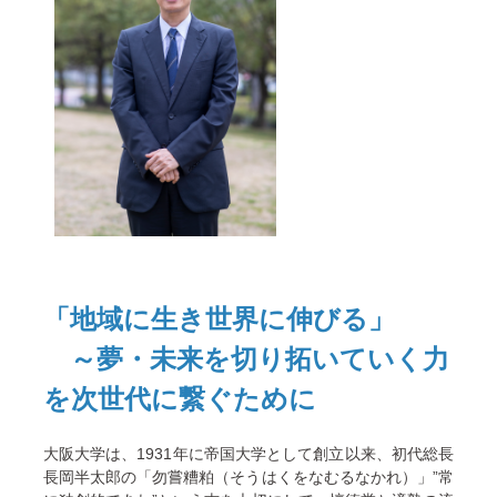
「地域に生き世界に伸びる」
～夢・未来を切り拓いていく力
を次世代に繋ぐために
大阪大学は、1931年に帝国大学として創立以来、初代総長
長岡半太郎の「勿嘗糟粕（そうはくをなむるなかれ）」”常