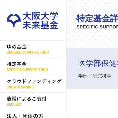
特定基金
SPECIFIC SUPPO
医学部保健
学部・研究科等