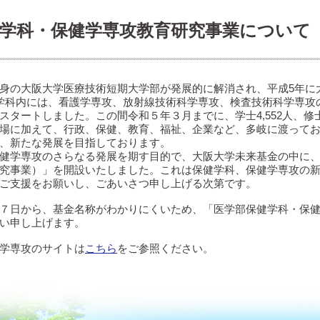
学科・保健学専攻教育研究事業について
身の大阪大学医療技術短期大学部が発展的に解消され、平成5年に
学科内には、看護学専攻、放射線技術科学専攻、検査技術科学専攻の
タートしました。この間令和５年３月までに、学士4,552人、修士
場に加えて、行政、保健、教育、福祉、企業など、多岐に渡って
、新たな発展を目指しております。
健学専攻のさらなる発展を期す目的で、大阪大学未来基金の中に
究事業）」を開設いたしました。これは保健学科、保健学専攻の
ご支援をお願いし、ごあいさつ申し上げる次第です。
７日から、基金名称がわかりにくいため、「医学部保健学科・保
い申し上げます。
学専攻のサイトは
こちら
をご参照ください。