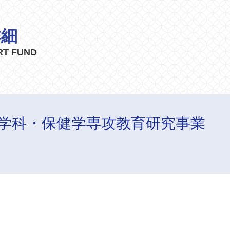
詳細
RT FUND
学科・保健学専攻教育研究事業