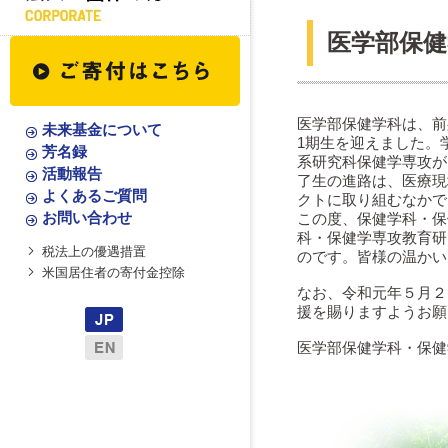
医学部保健
医学部保健学科は、前
未来基金について
1期生を迎えました。
芳名録
系研究科保健学専攻がス
活動報告
了生の進路は、医療現
よくあるご質問
クトに取り組むなかで
お問い合わせ
この度、保健学科・保
科・保健学専攻教育研
税法上の優遇措置
のです。皆様の温かい
米国居住者の寄付金控除
なお、令和元年５月２
援を賜りますようお願
医学部保健学科・保健