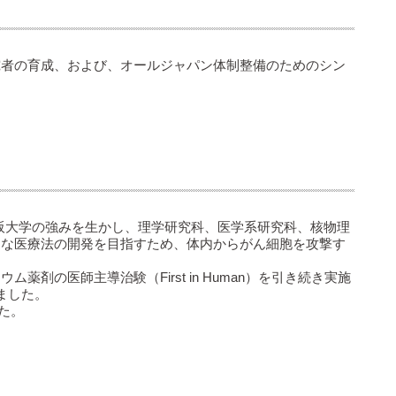
者の育成、および、オールジャパン体制整備のためのシン
阪大学の強みを生かし、理学研究科、医学系研究科、核物理
たな医療法の開発を目指すため、体内からがん細胞を攻撃す
の医師主導治験（First in Human）を引き続き実施
しました。
た。