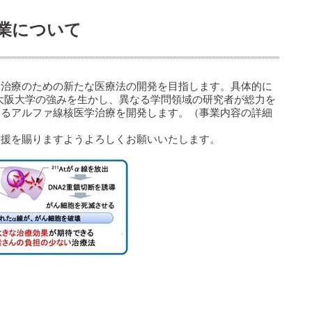
業について
治療のための新たな医療法の開発を目指します。具体的に
大阪大学の強みを生かし、異なる学問領域の研究者が総力を
するアルファ線核医学治療を開発します。（事業内容の詳細
援を賜りますようよろしくお願いいたします。