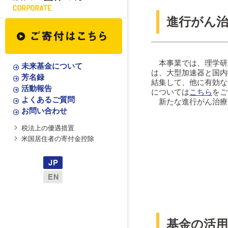
進行がん
本事業では、理学研
未来基金について
は、大型加速器と国内
芳名録
結集して、他に有効な
活動報告
については
こちら
をご
よくあるご質問
新たな進行がん治療
お問い合わせ
税法上の優遇措置
米国居住者の寄付金控除
基金の活