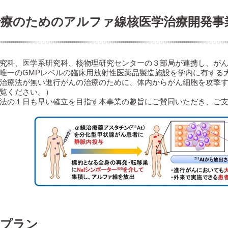
治療のためのアルファ線核医学治療開発事
究科、医学系研究科、核物理研究センターの３部局が連携し、がん
唯一のGMPレベルの臨床用放射性医薬品製造施設を学内に有する
治療法が無い進行がんの治療のために、体内からがん細胞を攻撃
覧ください。）
法の１日も早い確立を目指す本事業の趣旨にご賛同いただき、ご支
用プラン