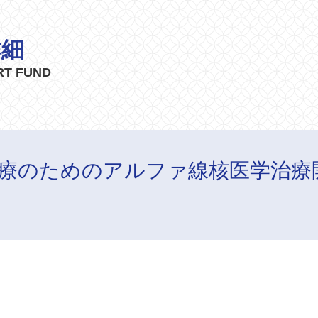
詳細
RT FUND
療のためのアルファ線核医学治療