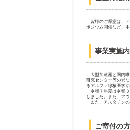
皆様のご厚意は、ア
ポジウム開催など、本
事業実施内
大型加速器と国内唯一
研究センター等の異な
るアルファ線核医学治
令和７年度は令和３年度
しました。また、アウトリ
また、アスタチンの大
ご寄付の