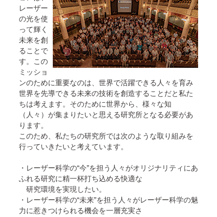
レーザー
の光を使
って輝く
未来を創
ることで
す。この
ミッショ
ンのために重要なのは、世界で活躍できる人々を育み
世界を先導できる未来の技術を創造することだと私た
ちは考えます。そのために世界から、様々な知
（人々）が集まりたいと思える研究所となる必要があ
ります。
このため、私たちの研究所では次のような取り組みを
行っていきたいと考えています。
・レーザー科学の“今”を担う人々がオリジナリティにあ
ふれる研究に精一杯打ち込める快適な
研究環境を実現したい。
・レーザー科学の“未来”を担う人々がレーザー科学の魅
力に惹きつけられる機会を一層充実さ