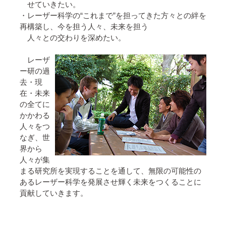
せていきたい。
・レーザー科学の“これまで”を担ってきた方々との絆を
再構築し、今を担う人々、未来を担う
人々との交わりを深めたい。
レーザ
ー研の過
去・現
在・未来
の全てに
かかわる
人々をつ
なぎ、世
界から
人々が集
まる研究所を実現することを通して、無限の可能性の
あるレーザー科学を発展させ輝く未来をつくることに
貢献していきます。