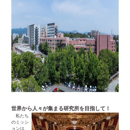
世界から人々が集まる研究所を目指して！
私たち
のミッシ
ョンは、