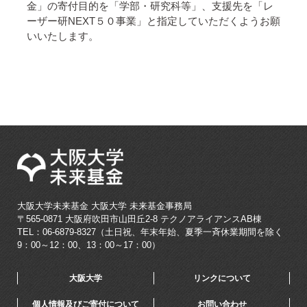
金」の寄付目的を「学部・研究科等」、支援先を「レ
ーザー研NEXT５０事業」と指定していただくようお願
いいたします。
大阪大学未来基金
大阪大学 未来基金事務局
〒565-0871 大阪府吹田市山田丘2-8 テクノアライアンスAB棟
TEL：06-6879-8327（土日祝、年末年始、夏季一斉休業期間を除く
9：00～12：00、13：00～17：00）
大阪大学
リンクについて
個人情報及びご寄付について
お問い合わせ