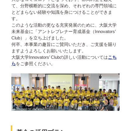
て、分野横断的に交流を深め、それぞれの専門領域に
とどまらない経験や知識を身につけることができま
す。
このような活動の更なる充実発展のために、大阪大学
未来基金に「アントレプレナー育成基金（Innovators’
Club）」を立ち上げました。
何卒、本事業の趣旨にご賛同いただき、ご支援を賜り
ますようよろしくお願いいたします。
大阪大学Innovators’ Clubの詳しい活動については
こち
ら
をご参照ください。